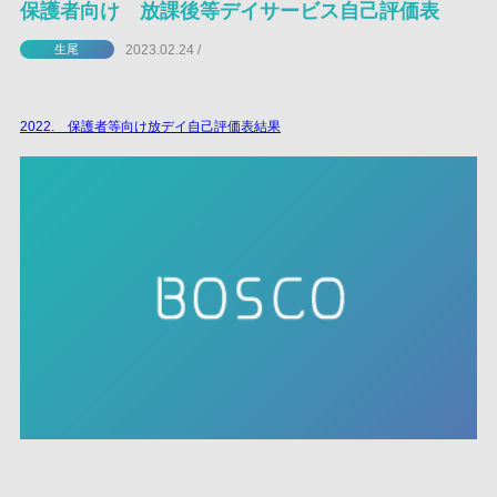
保護者向け 放課後等デイサービス自己評価表
2023.02.24 /
生尾
2022. 保護者等向け放デイ自己評価表結果