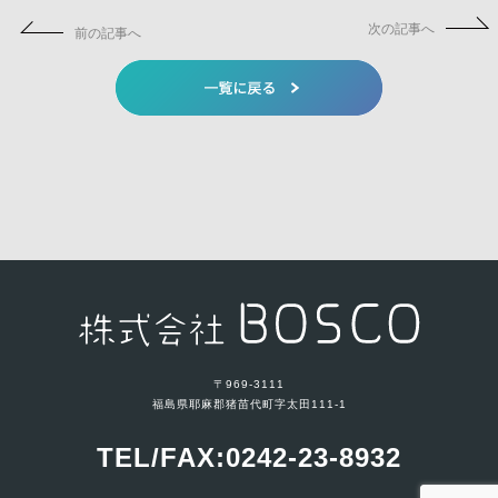
次の記事へ
前の記事へ
〒969-3111
福島県耶麻郡猪苗代町字太田111-1
TEL/FAX:0242-23-8932