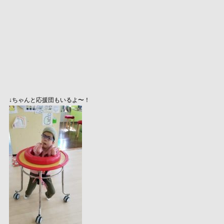
↓ちゃんと応援団もいるよ〜！