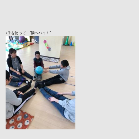
↓手を使って、”隣へハイ！”