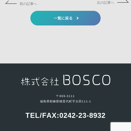
次の記事へ
前の記事へ
〒969-3111
福島県耶麻郡猪苗代町字太田111-1
TEL/FAX:0242-23-8932