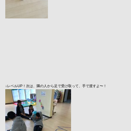
↓レベルUP！次は、隣の人から足で受け取って、手で渡すよ〜！