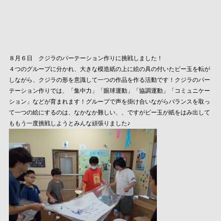
８月６日 クジラのパーテーション作りに挑戦しました！
４つのグループに分かれ、大きな模造紙の上に絵の具の付いたビー玉を転が
しながら、クジラの形を意識して一つの作品を作る活動です！クジラのパー
テーション作りでは、「集中力」「眼球運動」「協調運動」「コミュニケー
ション」などが育まれます！グループで声を掛け合いながらバランスを取っ
て一つの絵にするのは、なかなか難しい、、ですがビー玉が紙をはみ出して
ももう一度挑戦しようとみんな頑張りました♪