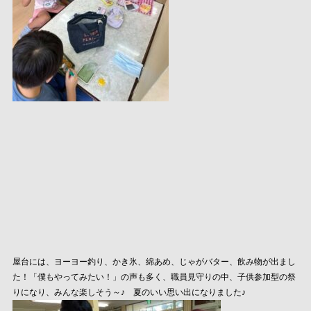
屋台には、ヨーヨー釣り、かき氷、綿あめ、じゃがバター、飲み物が出まし
た！「僕もやってみたい！」の声も多く、職員見守りの中、子供参加型の祭
りになり、みんな楽しそう～♪ 夏のいい思い出になりました♪