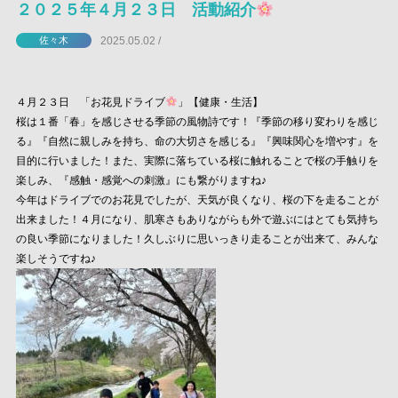
２０２５年４月２３日 活動紹介
2025.05.02 /
佐々木
４月２３日 「お花見ドライブ
」【健康・生活】
桜は１番「春」を感じさせる季節の風物詩です！『季節の移り変わりを感じ
る』『自然に親しみを持ち、命の大切さを感じる』『興味関心を増やす』を
目的に行いました！また、実際に落ちている桜に触れることで桜の手触りを
楽しみ、『感触・感覚への刺激』にも繋がりますね♪
今年はドライブでのお花見でしたが、天気が良くなり、桜の下を走ることが
出来ました！４月になり、肌寒さもありながらも外で遊ぶにはとても気持ち
の良い季節になりました！久しぶりに思いっきり走ることが出来て、みんな
楽しそうですね♪